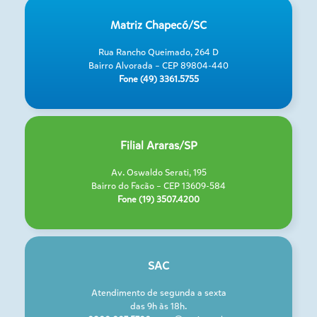
Matriz Chapecó/SC
Rua Rancho Queimado, 264 D
Bairro Alvorada – CEP 89804-440
Fone (49) 3361.5755
Filial Araras/SP
Av. Oswaldo Serati, 195
Bairro do Facão – CEP 13609-584
Fone (19) 3507.4200
SAC
Atendimento de segunda a sexta
das 9h às 18h.