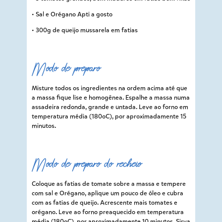
• Sal e Orégano Apti a gosto
• 300g de queijo mussarela em fatias
Modo de preparo
Misture todos os ingredientes na ordem acima até que
a massa fique lise e homogênea. Espalhe a massa numa
assadeira redonda, grande e untada. Leve ao forno em
temperatura média (180oC), por aproximadamente 15
minutos.
Modo de preparo do recheio
Coloque as fatias de tomate sobre a massa e tempere
com sal e Orégano, aplique um pouco de óleo e cubra
com as fatias de queijo. Acrescente mais tomates e
orégano. Leve ao forno preaquecido em temperatura
média (180oC), por aproximadamente 10 minutos. Sirva