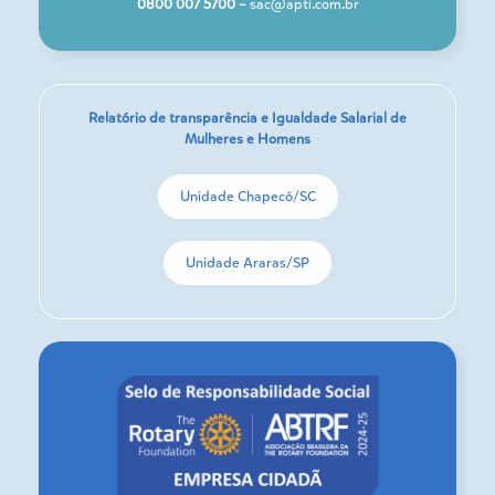
0800 007 5700 –
sac@apti.com.br
Relatório de transparência e Igualdade Salarial de
Mulheres e Homens
Unidade Chapecó/SC
Unidade Araras/SP