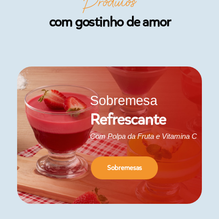
Produtos
com gostinho de amor
Sobremesa
Refrescante
Com Polpa da Fruta e Vitamina C
Sobremesas