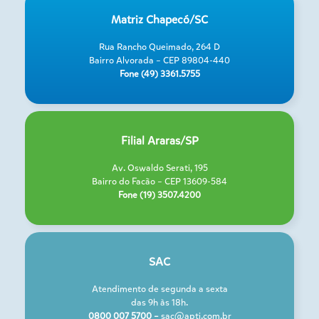
Matriz Chapecó/SC
Rua Rancho Queimado, 264 D
Bairro Alvorada – CEP 89804-440
Fone (49) 3361.5755
Filial Araras/SP
Av. Oswaldo Serati, 195
Bairro do Facão – CEP 13609-584
Fone (19) 3507.4200
SAC
Atendimento de segunda a sexta
das 9h às 18h.
0800 007 5700 –
sac@apti.com.br