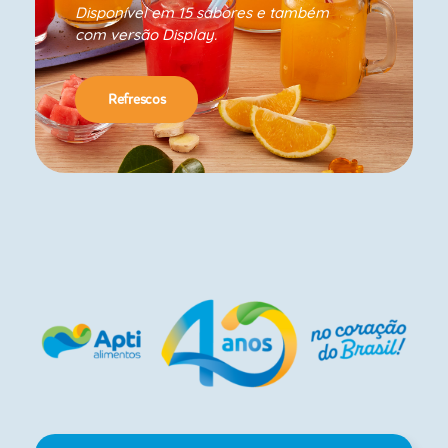
Disponível em 15 sabores e também
com versão Display.
Refrescos