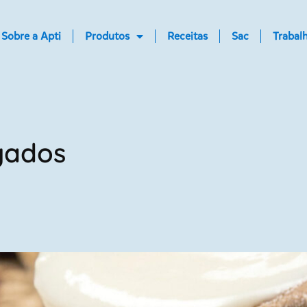
Sobre a Apti
Produtos
Receitas
Sac
Trabal
lgados