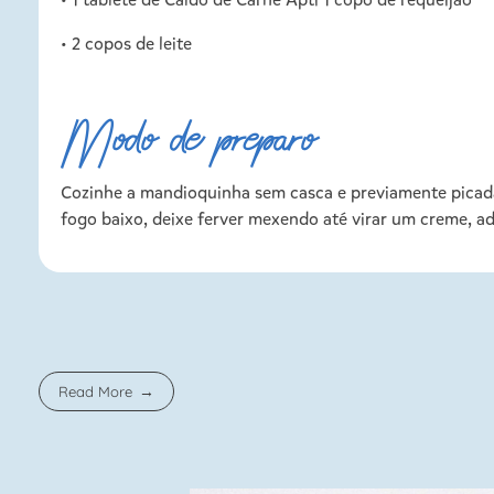
• 2 copos de leite
Modo de preparo
Cozinhe a mandioquinha sem casca e previamente picada 
fogo baixo, deixe ferver mexendo até virar um creme, ad
Read More