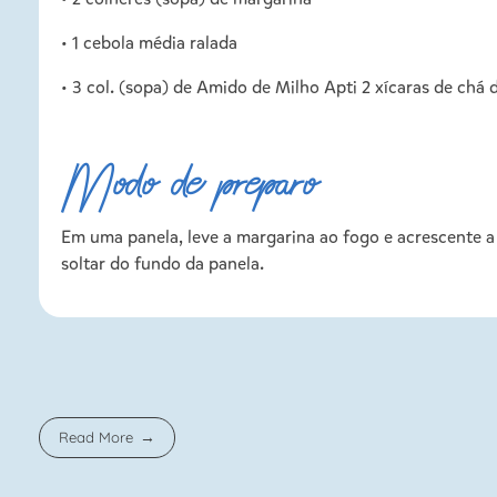
• 1 cebola média ralada
• 3 col. (sopa) de Amido de Milho Apti 2 xícaras de chá d
Modo de preparo
Em uma panela, leve a margarina ao fogo e acrescente a 
soltar do fundo da panela.
Read More