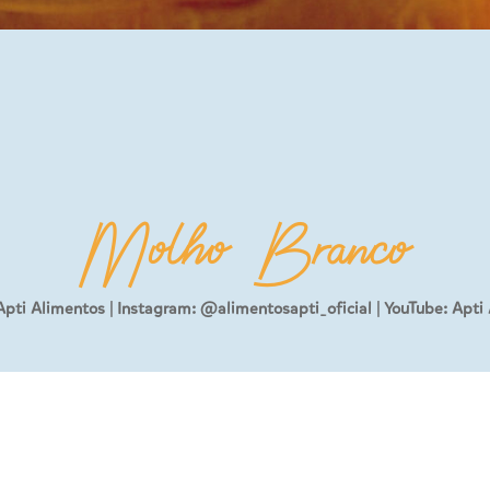
Molho Branco
:Apti Alimentos | Instagram: @alimentosapti_oficial | YouTube: Apti