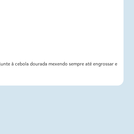
 junte à cebola dourada mexendo sempre até engrossar e